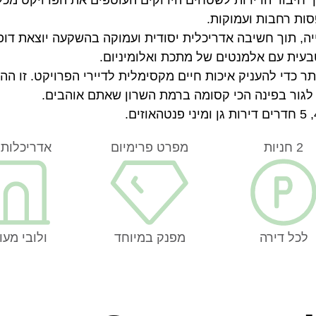
ות רחבות ועמוקות.
 נבנה במסגרת תמ”א 38 – הריסה ובנייה, תוך חשיבה אדריכלית יסודית ועמוקה בהשקעה יוצאת
עית עם אלמנטים של מתכת ואלומיניום.
נים ביותר כדי להעניק איכות חיים מקסימלית לדיירי הפרויקט. זו הה
גור בפינה הכי קסומה ברמת השרון שאתם אוהבים.
2 חניות
מפרט פרימיום
אדריכלות 
לכל דירה
מפנק במיוחד
ולובי מעו