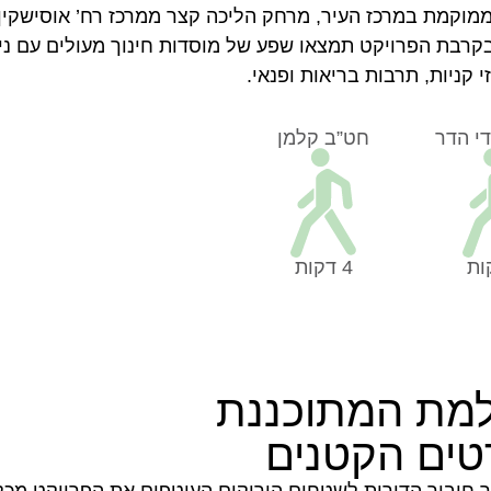
ית הממוקמת במרכז העיר, מרחק הליכה קצר ממרכז רח’ אוסישקין
קרבת הפרויקט תמצאו שפע של מוסדות חינוך מעולים עם ניס
י קניות, תרבות בריאות ופנאי.
די הדר
חט”ב קלמן
4 דקות
למת המתוכננת
טים הקטנים
הירוקה תוך חיבור הדירות לשטחים הירוקים העוטפים את הפרויקט מכל