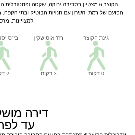
הקוצר 6 מצטיין בסביבה ירוקה, שקטה ופסטורל
הפועם של רמת השרון עם חנויות הבוטיק ובתי הקפה. ב
למצויינות, מרכז
גינת הקוצר
רח’ אוסישקין
בי”ס יסו
0 דקות
3 דקות
2 דקות
דירה מוש
עד לפר
אדריכלות הקוצר 6 מתכתבת בחן עם הסביבה 